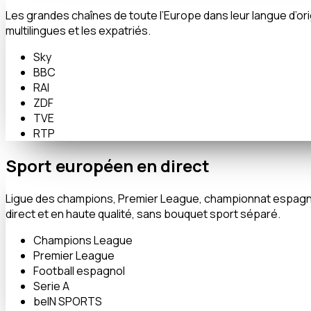
Les grandes chaînes de toute l’Europe dans leur langue d’ori
multilingues et les expatriés.
Sky
BBC
RAI
ZDF
TVE
RTP
Sport européen en direct
Ligue des champions, Premier League, championnat espagnol, 
direct et en haute qualité, sans bouquet sport séparé.
Champions League
Premier League
Football espagnol
Serie A
beIN SPORTS