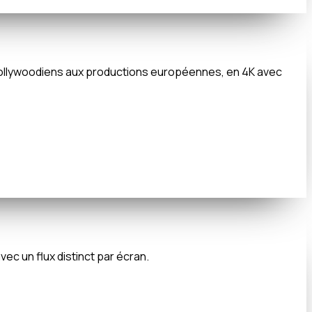
s hollywoodiens aux productions européennes, en 4K avec
ec un flux distinct par écran.