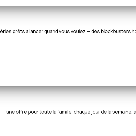
de séries prêts à lancer quand vous voulez — des blockbuster
ne offre pour toute la famille, chaque jour de la semaine, av