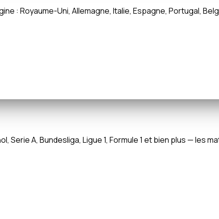
gine : Royaume-Uni, Allemagne, Italie, Espagne, Portugal, Bel
Serie A, Bundesliga, Ligue 1, Formule 1 et bien plus — les mat