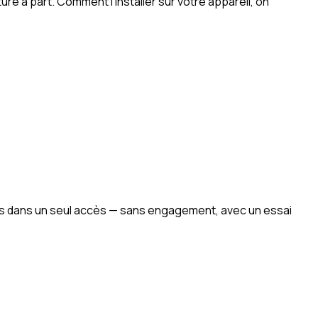
é à part. Comment l’installer sur votre appareil, on
ries dans un seul accès — sans engagement, avec un essai