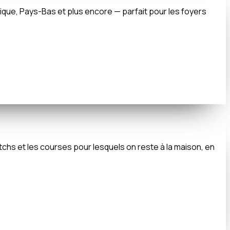
gique, Pays-Bas et plus encore — parfait pour les foyers
chs et les courses pour lesquels on reste à la maison, en