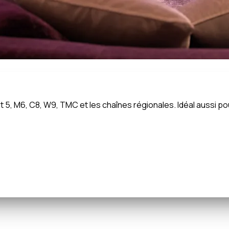
 et 5, M6, C8, W9, TMC et les chaînes régionales. Idéal aussi 