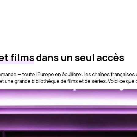
et films
dans un seul accès
demande — toute l’Europe en équilibre : les chaînes françaises
 une grande bibliothèque de films et de séries. Voici ce que 