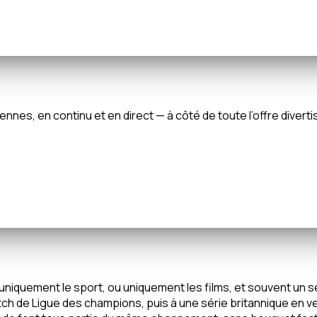
ennes, en continu et en direct — à côté de toute l’offre div
uement le sport, ou uniquement les films, et souvent un seul 
ch de Ligue des champions, puis à une série britannique en ver