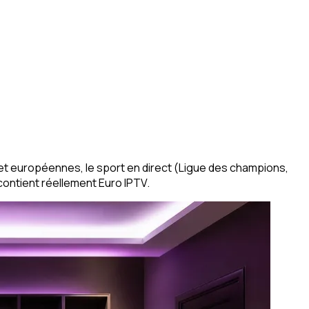
 et européennes, le sport en direct (Ligue des champions,
contient réellement Euro IPTV.