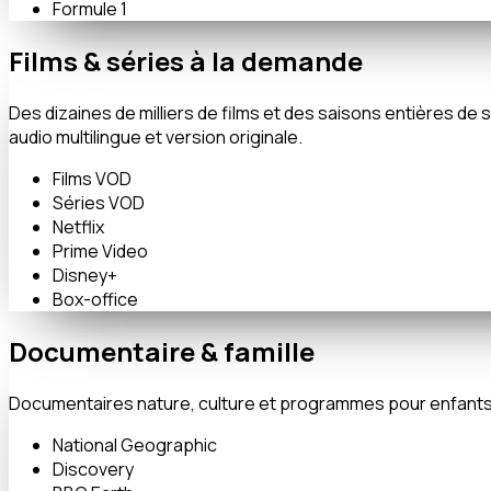
Formule 1
Films & séries à la demande
Des dizaines de milliers de films et des saisons entières 
audio multilingue et version originale.
Films VOD
Séries VOD
Netflix
Prime Video
Disney+
Box-office
Documentaire & famille
Documentaires nature, culture et programmes pour enfants — u
National Geographic
Discovery